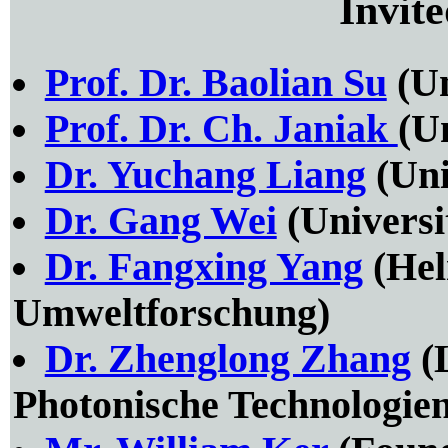
Invit
Prof. Dr. Baolian Su
(Un
Prof. Dr. Ch. Janiak
(U
Dr. Yuchang Liang
(Uni
Dr. Gang Wei
(Universi
Dr. Fangxing Yang
(Hel
Umweltforschung)
Dr. Zhenglong Zhang
(L
Photonische Technologien