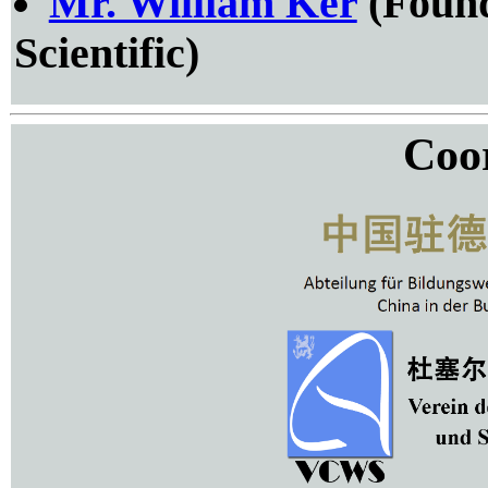
Mr. William Ker
(Foun
Scientific)
Coo